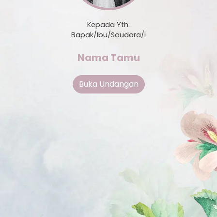
Kepada Yth.
Bapak/Ibu/Saudara/i
Nama Tamu
Buka Undangan