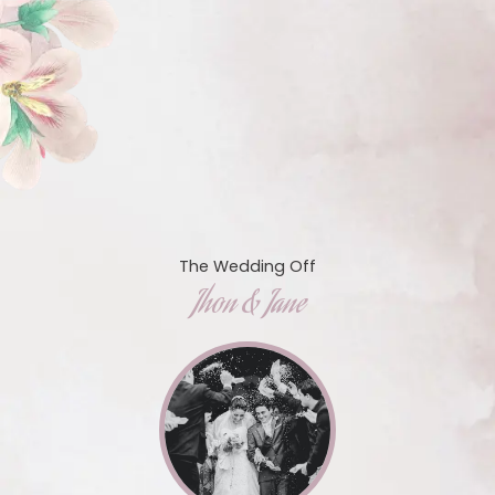
The Wedding Off
Jhon & Jane